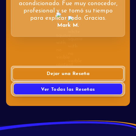
acondicionado. Fue muy conocedor,
profesional y se tomó su tiempo
para explicar todo. Gracias.
Mark M.
Dejar una Reseña
Ver Todas las Reseñas