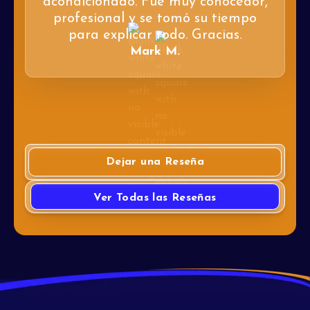
acondicionado. Fue muy conocedor,
profesional y se tomó su tiempo
para explicar todo. Gracias.
Mark M.
Dejar una Reseña
Ver Todas las Reseñas