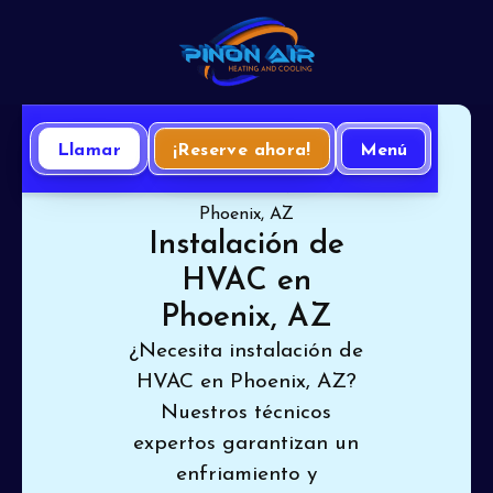
Llamar
¡Reserve ahora!
Menú
Inicio
Climatización
Instalación de HVAC en
Phoenix, AZ
Instalación de
HVAC en
Phoenix, AZ
¿Necesita instalación de
HVAC en Phoenix, AZ?
Nuestros técnicos
expertos garantizan un
enfriamiento y