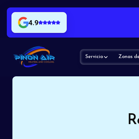
4.9
Servicio
Zonas de
R