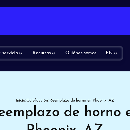
 servicio
Recursos
Quiénes somos
EN
Inicio
Calefacción
Reemplazo de horno en Phoenix, AZ
eemplazo de horno 