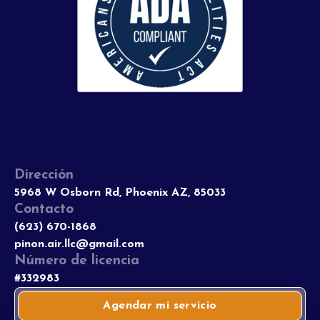
Dirección
5968 W Osborn Rd, Phoenix AZ, 85033
Contacto
(623) 670-1868
pinon.air.llc@gmail.com
Número de licencia
#332983
Agendar mi servicio