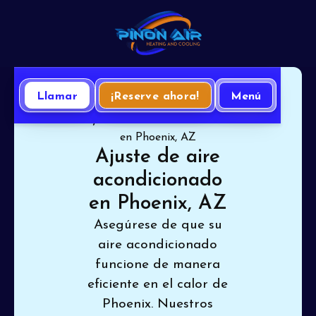
Llamar
¡Reserve ahora!
Menú
Inicio
Aire Acondicionado
Ajuste de aire acondicionado
en Phoenix, AZ
Ajuste de aire
acondicionado
en Phoenix, AZ
Asegúrese de que su
aire acondicionado
funcione de manera
eficiente en el calor de
Phoenix. Nuestros