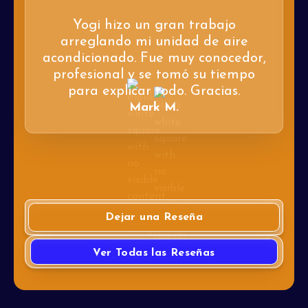
Yogi hizo un gran trabajo
arreglando mi unidad de aire
acondicionado. Fue muy conocedor,
profesional y se tomó su tiempo
para explicar todo. Gracias.
Mark M.
Dejar una Reseña
Ver Todas las Reseñas