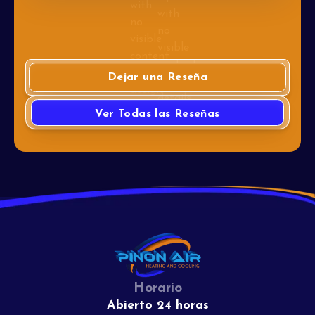
Dejar una Reseña
Ver Todas las Reseñas
Horario
Abierto 24 horas