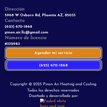
Dirección
5968 W Osborn Rd, Phoenix AZ, 85033
Contacto
(623) 670-1868
pinon.air.llc@gmail.com
Número de licencia
#332983
Agendar mi servicio
(623) 670-1868
Copyright © 2025 Pinon Air Heating and Cooling.
Todos los derechos reservados.
Diseñado y desarrollado por: