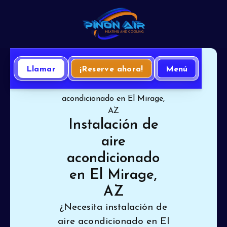
Llamar
¡Reserve ahora!
Menú
Inicio
Aire Acondicionado
Instalación de aire
acondicionado en El Mirage,
AZ
Instalación de
aire
acondicionado
en El Mirage,
AZ
¿Necesita instalación de
aire acondicionado en El