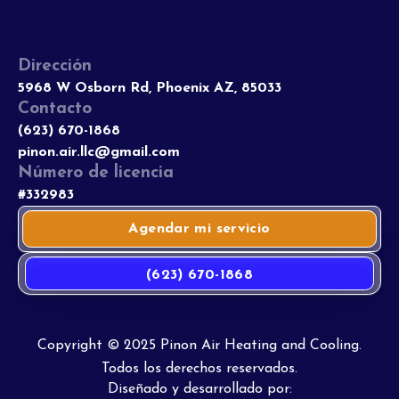
Dirección
5968 W Osborn Rd, Phoenix AZ, 85033
Contacto
(623) 670-1868
pinon.air.llc@gmail.com
Número de licencia
#332983
Agendar mi servicio
(623) 670-1868
Copyright © 2025 Pinon Air Heating and Cooling.
Todos los derechos reservados.
Diseñado y desarrollado por: