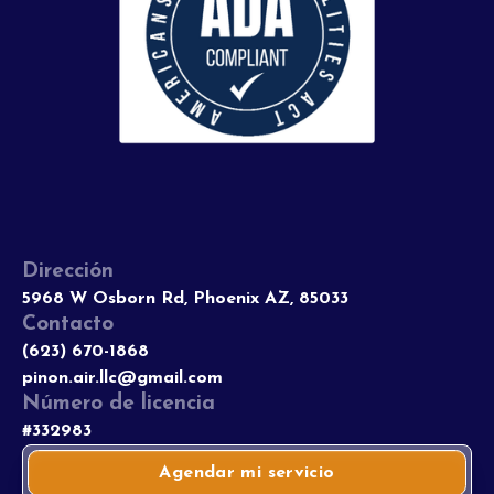
Dirección
5968 W Osborn Rd, Phoenix AZ, 85033
Contacto
(623) 670-1868
pinon.air.llc@gmail.com
Número de licencia
#332983
Agendar mi servicio