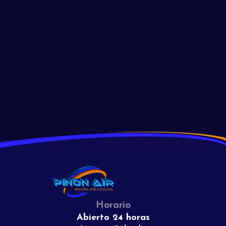
Soluciona los problemas de la luz piloto de tu horno
con estos consejos de expertos. ¡Descubre por qué tu
luz piloto no se mantiene encendida y cómo
solucionarlo de manera efectiva hoy!
Read More
View All
Horario
Abierto 24 horas