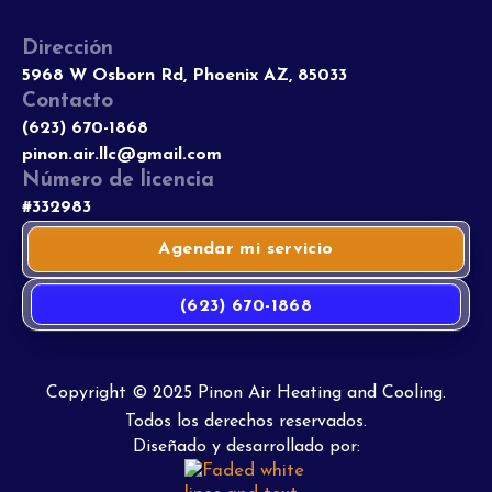
Dirección
5968 W Osborn Rd, Phoenix AZ, 85033
Contacto
(623) 670-1868
pinon.air.llc@gmail.com
Número de licencia
#332983
Agendar mi servicio
(623) 670-1868
Copyright © 2025 Pinon Air Heating and Cooling.
Todos los derechos reservados.
Diseñado y desarrollado por: