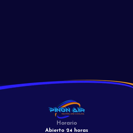
Soluciona los problemas de la luz piloto de tu horno con
estos consejos de expertos. ¡Descubre por qué tu luz piloto
no se mantiene encendida y cómo solucionarlo de manera
efectiva hoy!
Read More
View All
Horario
Abierto 24 horas