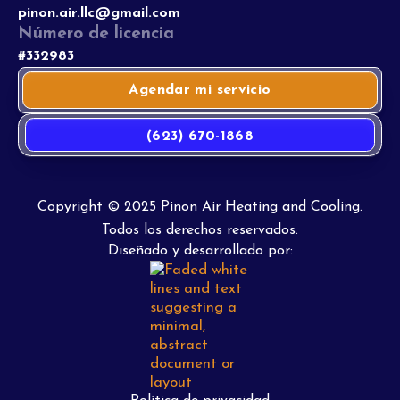
pinon.air.llc@gmail.com
Número de licencia
#332983
Agendar mi servicio
(623) 670-1868
Copyright © 2025 Pinon Air Heating and Cooling.
Todos los derechos reservados.
Diseñado y desarrollado por: