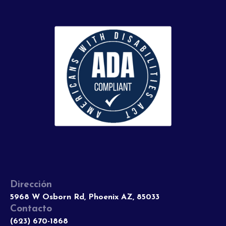
Dirección
5968 W Osborn Rd, Phoenix AZ, 85033
Contacto
(623) 670-1868