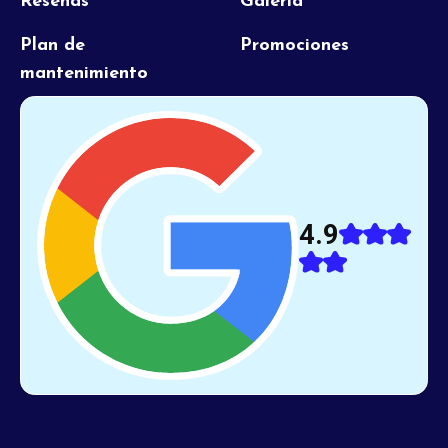
Reseñas
Galería
Plan de
Promociones
mantenimiento
4.9