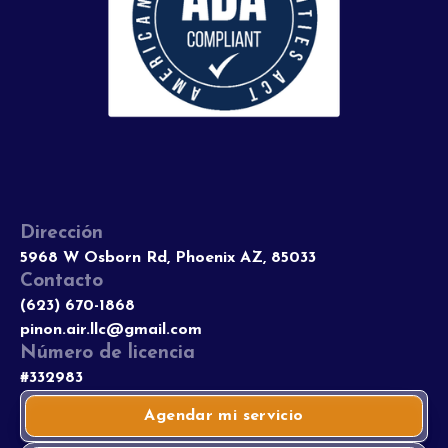
Dirección
5968 W Osborn Rd, Phoenix AZ, 85033
Contacto
(623) 670-1868
pinon.air.llc@gmail.com
Número de licencia
#332983
Agendar mi servicio