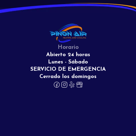
Horario
Abierto 24 horas
Lunes - Sábado
SERVICIO DE EMERGENCIA
Cerrado los domingos