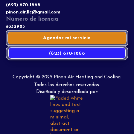
(623) 670-1868
pinon.air.llc@gmail.com
Número de licencia
#332983
Agendar mi servicio
(623) 670-1868
Copyright © 2025 Pinon Air Heating and Cooling.
Todos los derechos reservados.
Diseñado y desarrollado por: