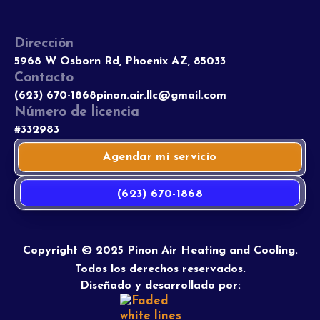
Dirección
5968 W Osborn Rd, Phoenix AZ, 85033
Contacto
(623) 670-1868
pinon.air.llc@gmail.com
Número de licencia
#332983
Agendar mi servicio
(623) 670-1868
Copyright © 2025 Pinon Air Heating and Cooling.
Todos los derechos reservados.
Diseñado y desarrollado por: