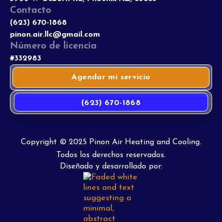
Contacto
(623) 670-1868
pinon.air.llc@gmail.com
Número de licencia
#332983
Agendar mi servicio
(623) 670-1868
Copyright © 2025 Pinon Air Heating and Cooling.
Todos los derechos reservados.
Diseñado y desarrollado por: