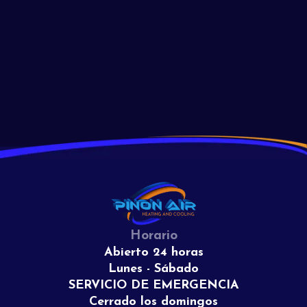
efectiva hoy!
Read More
View All
Horario
Abierto 24 horas
Lunes - Sábado
SERVICIO DE EMERGENCIA
Cerrado los domingos