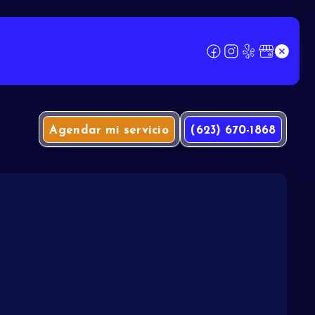
Agendar mi servicio
(623) 670-1868