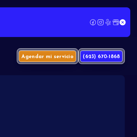
Agendar mi servicio
(623) 670-1868