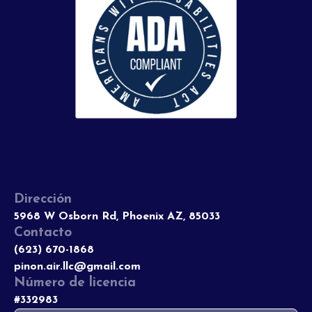
Dirección
5968 W Osborn Rd, Phoenix AZ, 85033
Contacto
(623) 670-1868
pinon.air.llc@gmail.com
Número de licencia
#332983