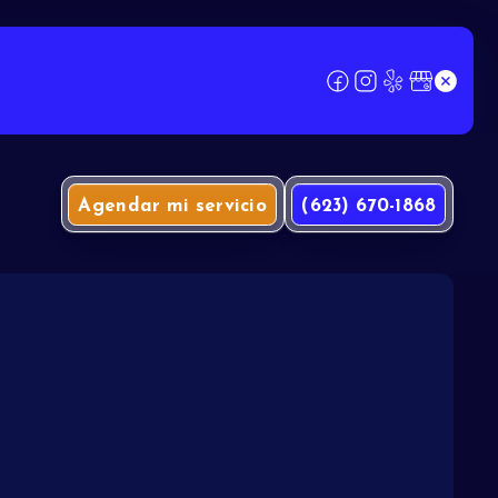
Agendar mi servicio
(623) 670-1868