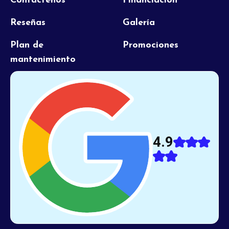
Contáctenos
Financiación
Reseñas
Galería
Plan de
Promociones
mantenimiento
4.9