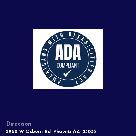
Dirección
5968 W Osborn Rd, Phoenix AZ, 85033