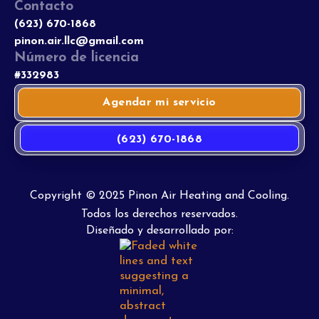
Contacto
(623) 670-1868
pinon.air.llc@gmail.com
Número de licencia
#332983
Agendar mi servicio
(623) 670-1868
Copyright © 2025 Pinon Air Heating and Cooling.
Todos los derechos reservados.
Diseñado y desarrollado por: